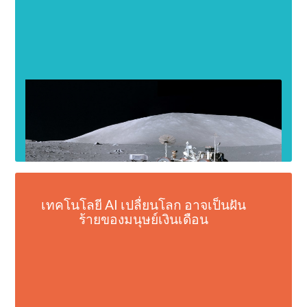
เทคโนโลยี AI เปลื่ยนโลก อาจเป็นฝัน
ร้ายของมนุษย์เงินเดือน