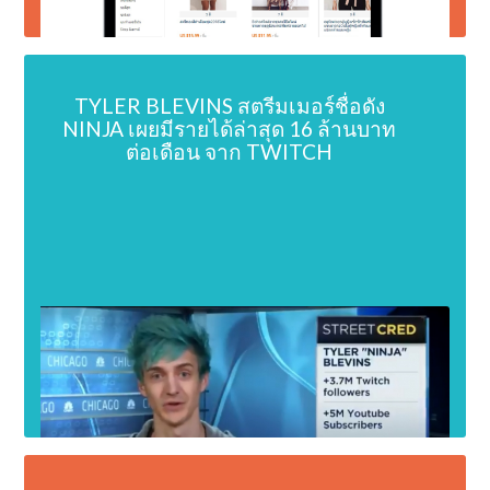
TYLER BLEVINS สตรีมเมอร์ชื่อดัง
NINJA เผยมีรายได้ล่าสุด 16 ล้านบาท
ต่อเดือน จาก TWITCH