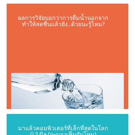
ผลการวิจัยบอกว่าการดื่มน้ำนอกจาก
ทำให้สดชื่นแล้วยัง...ด้วยนะรู้ไหม?
มาแล้วคอมพิวเตอร์ที่เล็กที่สุดในโลก
0.3 มิล (จะมองเห็นกันไหม)