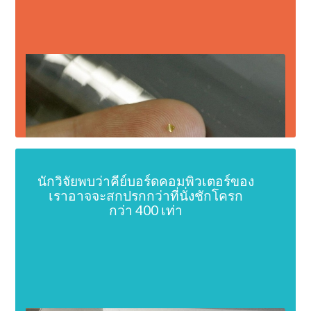
นักวิจัยพบว่าคีย์บอร์ดคอมพิวเตอร์ของ
เราอาจจะสกปรกกว่าที่นั่งชักโครก
กว่า 400 เท่า